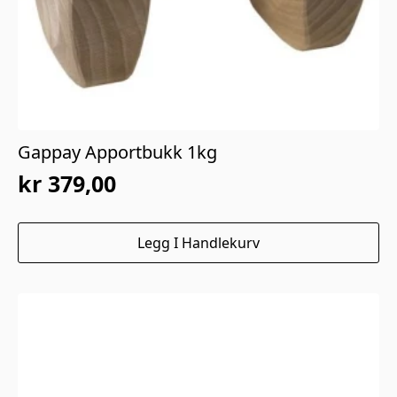
Gappay Apportbukk 1kg
kr
379,00
Legg I Handlekurv