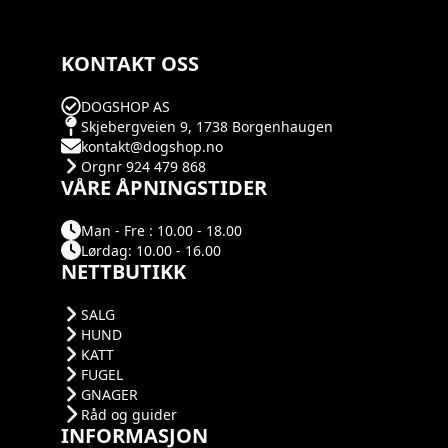
KONTAKT OSS
DOGSHOP AS
Skjebergveien 9, 1738 Borgenhaugen
kontakt@dogshop.no
Orgnr 924 479 868
VÅRE ÅPNINGSTIDER
Man - Fre : 10.00 - 18.00
Lørdag: 10.00 - 16.00
NETTBUTIKK
SALG
HUND
KATT
FUGEL
GNAGER
Råd og guider
INFORMASJON