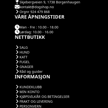
Skjebergveien 9, 1738 Borgenhaugen
kontakt@dogshop.no
Orgnr 924 479 868
VÅRE ÅPNINGSTIDER
Man - Fre : 10.00 - 18.00
Lørdag: 10.00 - 16.00
NETTBUTIKK
SALG
HUND
KATT
FUGEL
GNAGER
Råd og guider
INFORMASJON
KUNDEKLUBB
MIN KONTO
KJØPSVILKÅR OG BETINGELSER
FRAKT OG LEVERING
PERSONVERN