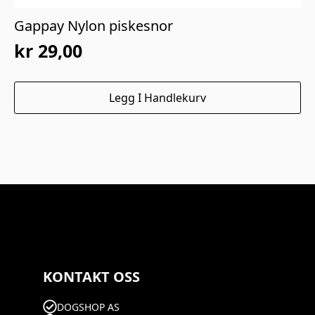
Gappay Nylon piskesnor
kr
29,00
Legg I Handlekurv
KONTAKT OSS
DOGSHOP AS