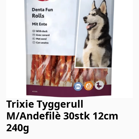
Trixie Tyggerull
M/Andefilè 30stk 12cm
240g