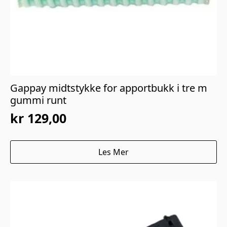
Gappay midtstykke for apportbukk i tre m
gummi runt
kr
129,00
Les Mer