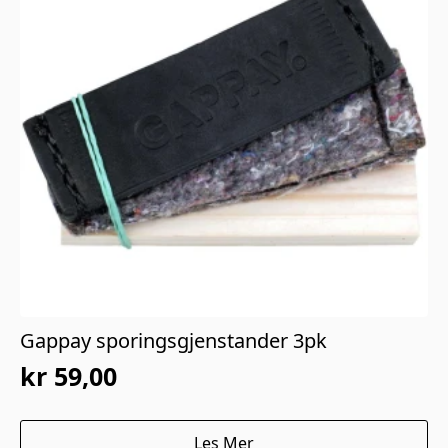
Gappay sporingsgjenstander 3pk
kr
59,00
Les Mer