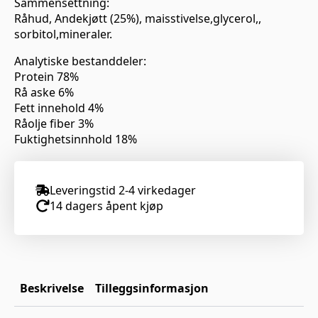
Sammensettning:
Råhud, Andekjøtt (25%), maisstivelse,glycerol,,
sorbitol,mineraler.
Analytiske bestanddeler:
Protein 78%
Rå aske 6%
Fett innehold 4%
Råolje fiber 3%
Fuktighetsinnhold 18%
Leveringstid 2-4 virkedager
14 dagers åpent kjøp
Beskrivelse
Tilleggsinformasjon