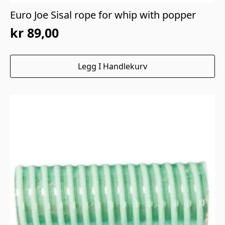
Euro Joe Sisal rope for whip with popper
kr
89,00
Legg I Handlekurv