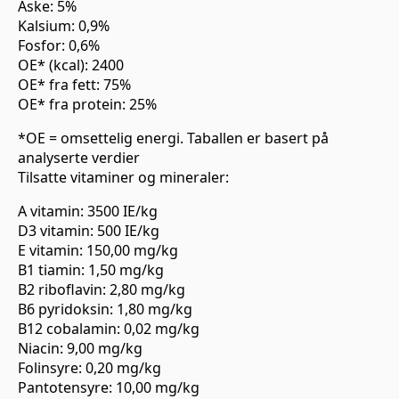
Aske: 5%
Kalsium: 0,9%
Fosfor: 0,6%
OE* (kcal): 2400
OE* fra fett: 75%
OE* fra protein: 25%
*OE = omsettelig energi. Taballen er basert på
analyserte verdier
Tilsatte vitaminer og mineraler:
A vitamin: 3500 IE/kg
D3 vitamin: 500 IE/kg
E vitamin: 150,00 mg/kg
B1 tiamin: 1,50 mg/kg
B2 riboflavin: 2,80 mg/kg
B6 pyridoksin: 1,80 mg/kg
B12 cobalamin: 0,02 mg/kg
Niacin: 9,00 mg/kg
Folinsyre: 0,20 mg/kg
Pantotensyre: 10,00 mg/kg