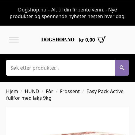
Dogshop.no – Alt til din firbente venn. - Nye
produkter og spennende nyheter nesten hver dag!
kr
0,00
Søk
Hjem
HUND
Fôr
Frossent
Easy Pack Active
fullfor med laks 9kg