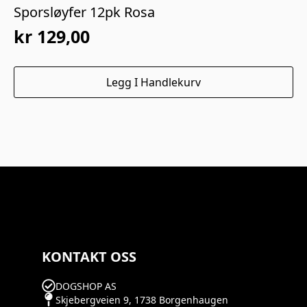
Sporsløyfer 12pk Rosa
kr
129,00
Legg I Handlekurv
KONTAKT OSS
DOGSHOP AS
Skjebergveien 9, 1738 Borgenhaugen