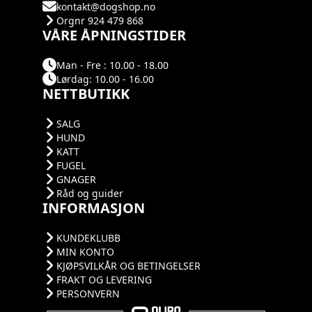
kontakt@dogshop.no
Orgnr 924 479 868
VÅRE ÅPNINGSTIDER
Man - Fre : 10.00 - 18.00
Lørdag: 10.00 - 16.00
NETTBUTIKK
SALG
HUND
KATT
FUGEL
GNAGER
Råd og guider
INFORMASJON
KUNDEKLUBB
MIN KONTO
KJØPSVILKÅR OG BETINGELSER
FRAKT OG LEVERING
PERSONVERN