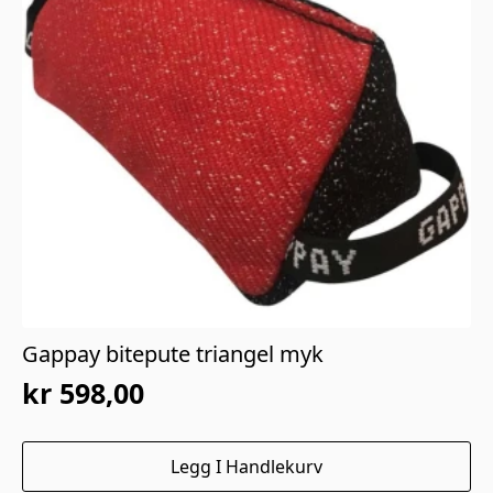
Gappay bitepute triangel myk
kr
598,00
Legg I Handlekurv