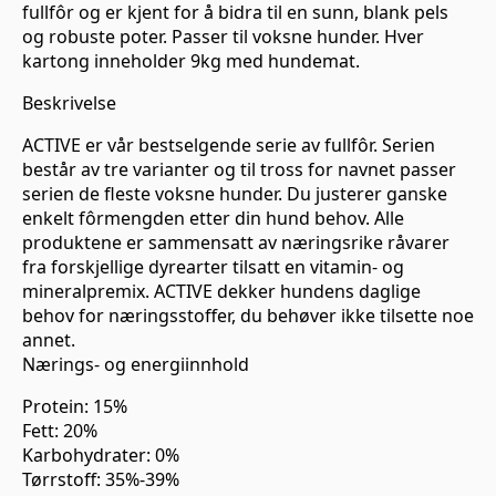
fullfôr og er kjent for å bidra til en sunn, blank pels
og robuste poter. Passer til voksne hunder. Hver
kartong inneholder 9kg med hundemat.
Beskrivelse
ACTIVE er vår bestselgende serie av fullfôr. Serien
består av tre varianter og til tross for navnet passer
serien de fleste voksne hunder. Du justerer ganske
enkelt fôrmengden etter din hund behov. Alle
produktene er sammensatt av næringsrike råvarer
fra forskjellige dyrearter tilsatt en vitamin- og
mineralpremix. ACTIVE dekker hundens daglige
behov for næringsstoffer, du behøver ikke tilsette noe
annet.
Nærings- og energiinnhold
Protein: 15%
Fett: 20%
Karbohydrater: 0%
Tørrstoff: 35%-39%