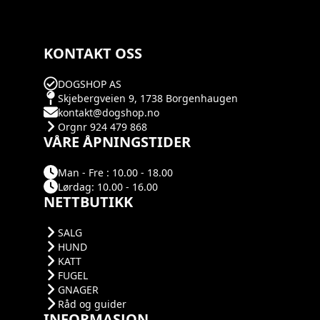
KONTAKT OSS
DOGSHOP AS
Skjebergveien 9, 1738 Borgenhaugen
kontakt@dogshop.no
Orgnr 924 479 868
VÅRE ÅPNINGSTIDER
Man - Fre : 10.00 - 18.00
Lørdag: 10.00 - 16.00
NETTBUTIKK
SALG
HUND
KATT
FUGEL
GNAGER
Råd og guider
INFORMASJON