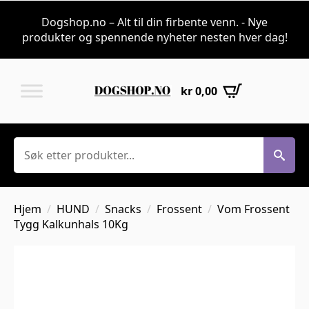
Dogshop.no – Alt til din firbente venn. - Nye
produkter og spennende nyheter nesten hver dag!
kr
0,00
Søk
Hjem
HUND
Snacks
Frossent
Vom Frossent
Tygg Kalkunhals 10Kg