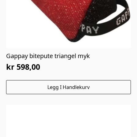
Gappay bitepute triangel myk
kr
598,00
Legg I Handlekurv