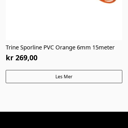
Trine Sporline PVC Orange 6mm 15meter
kr
269,00
Les Mer