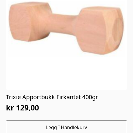
Trixie Apportbukk Firkantet 400gr
kr
129,00
Legg I Handlekurv