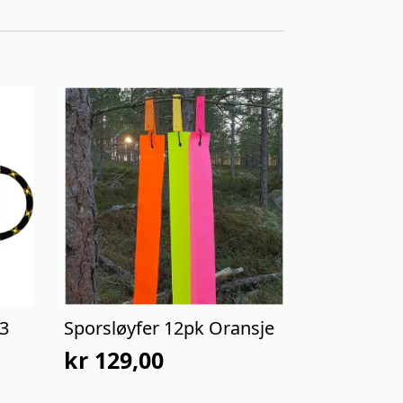
 3
Sporsløyfer 12pk Oransje
kr
129,00