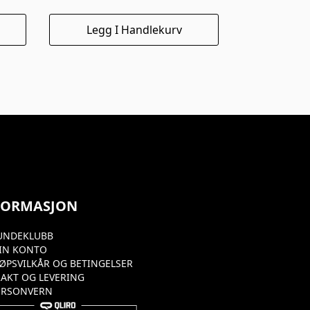
Legg I Handlekurv
FORMASJON
UNDEKLUBB
IN KONTO
JØPSVILKÅR OG BETINGELSER
RAKT OG LEVERING
ERSONVERN