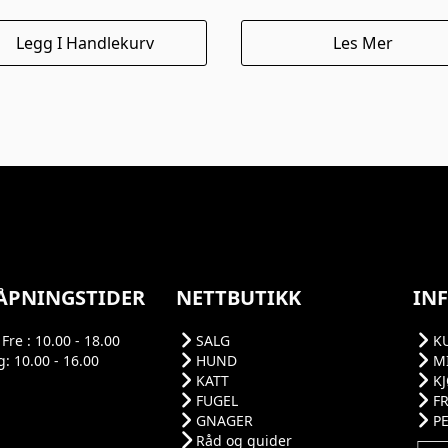
Legg I Handlekurv
Les Mer
ÅPNINGSTIDER
NETTBUTIKK
IN
Fre : 10.00 - 18.00
SALG
K
: 10.00 - 16.00
HUND
M
KATT
K
FUGEL
F
GNAGER
P
Råd og guider