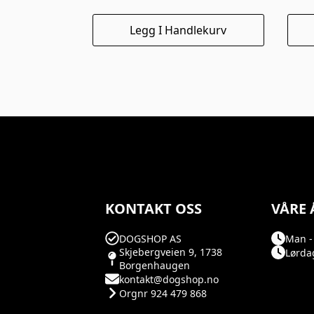
Legg I Handlekurv
KONTAKT OSS
VÅRE 
DOGSHOP AS
Man - 
Skjebergveien 9, 1738
Lørdag
Borgenhaugen
kontakt@dogshop.no
Orgnr 924 479 868