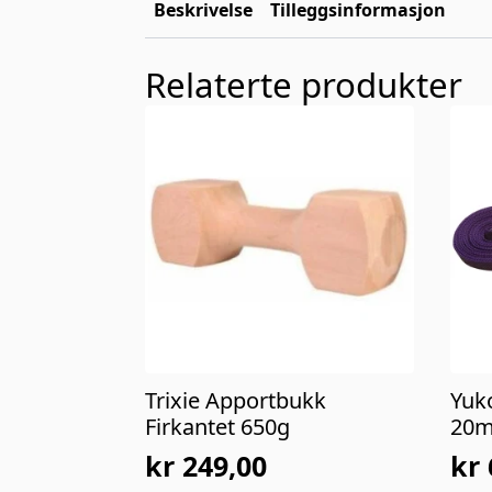
Beskrivelse
Tilleggsinformasjon
Relaterte produkter
Trixie Apportbukk
Yuk
Firkantet 650g
20m
kr
249,00
kr