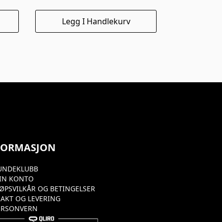
Legg I Handlekurv
FORMASJON
UNDEKLUBB
IN KONTO
JØPSVILKÅR OG BETINGELSER
RAKT OG LEVERING
ERSONVERN