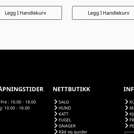
Legg I Handlekurv
Legg I Handlekurv
ÅPNINGSTIDER
NETTBUTIKK
IN
Fre : 10.00 - 18.00
SALG
K
: 10.00 - 16.00
HUND
M
KATT
K
FUGEL
F
GNAGER
P
Råd og guider