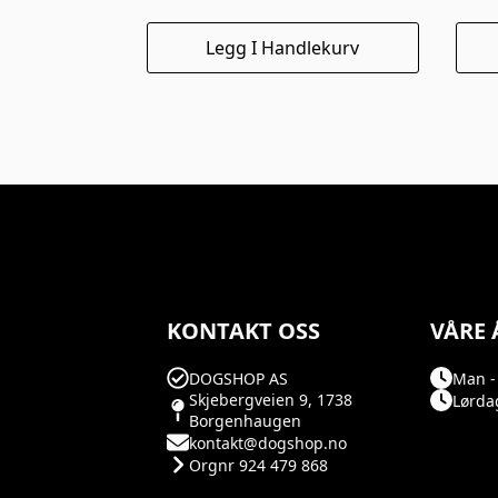
Legg I Handlekurv
KONTAKT OSS
VÅRE 
DOGSHOP AS
Man - 
Skjebergveien 9, 1738
Lørdag
Borgenhaugen
kontakt@dogshop.no
Orgnr 924 479 868