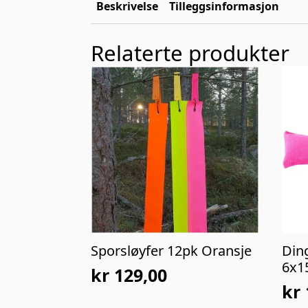
Beskrivelse
Tilleggsinformasjon
Relaterte produkter
Sporsløyfer 12pk Oransje
Ding
6x1
kr
129,00
kr