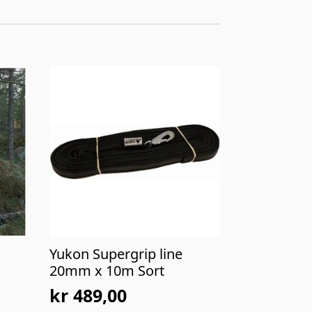
Yukon Supergrip line
20mm x 10m Sort
kr
489,00