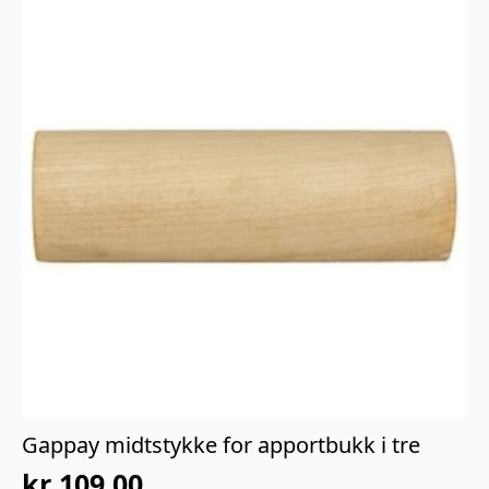
Gappay midtstykke for apportbukk i tre
kr
109,00