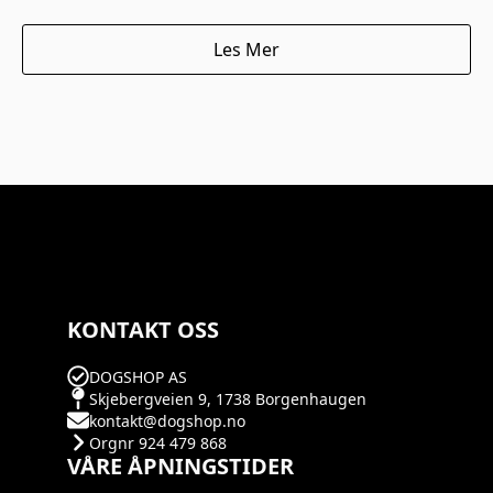
Les Mer
KONTAKT OSS
DOGSHOP AS
Skjebergveien 9, 1738 Borgenhaugen
kontakt@dogshop.no
Orgnr 924 479 868
VÅRE ÅPNINGSTIDER