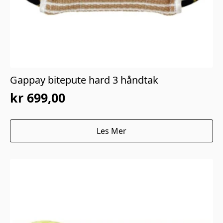
Gappay bitepute hard 3 håndtak
kr
699,00
Les Mer