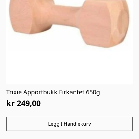
Trixie Apportbukk Firkantet 650g
kr
249,00
Legg I Handlekurv