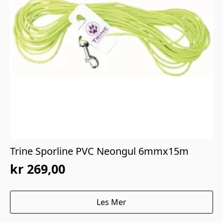
Trine Sporline PVC Neongul 6mmx15m
kr
269,00
Les Mer