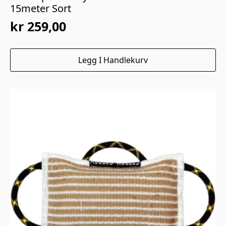
15meter Sort
kr
259,00
Legg I Handlekurv