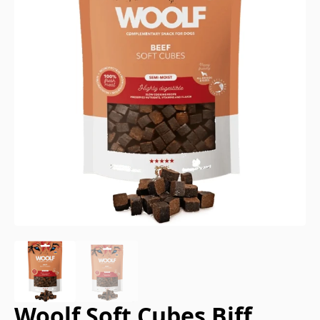
Woolf Soft Cubes Biff