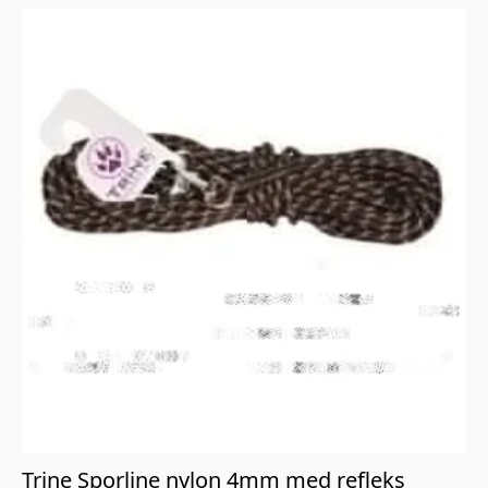
Trine Sporline nylon 4mm med refleks