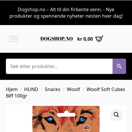
Dogshop.no – Alt til din firbente venn. - Nye
produkter og spennende nyheter nesten hver dag!
kr
0,00
Søk
Hjem
HUND
Snacks
Woolf
Woolf Soft Cubes
Biff 100gr