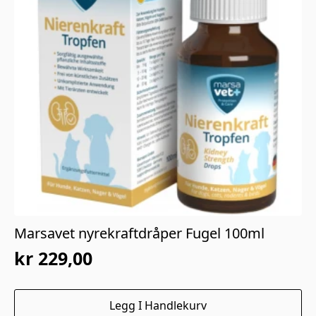
Marsavet nyrekraftdråper Fugel 100ml
kr
229,00
Legg I Handlekurv