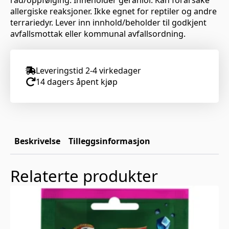
råd/oppfølging. Inneholder geraniol. Kan forårsake
allergiske reaksjoner. Ikke egnet for reptiler og andre
terrariedyr. Lever inn innhold/beholder til godkjent
avfallsmottak eller kommunal avfallsordning.
Leveringstid 2-4 virkedager
14 dagers åpent kjøp
Beskrivelse
Tilleggsinformasjon
Relaterte produkter