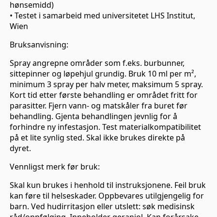
hønsemidd)
• Testet i samarbeid med universitetet LHS Institut,
Wien
Bruksanvisning:
Spray angrepne områder som f.eks. burbunner,
sittepinner og løpehjul grundig. Bruk 10 ml per m²,
minimum 3 spray per halv meter, maksimum 5 spray.
Kort tid etter første behandling er området fritt for
parasitter. Fjern vann- og matskåler fra buret før
behandling. Gjenta behandlingen jevnlig for å
forhindre ny infestasjon. Test materialkompatibilitet
på et lite synlig sted. Skal ikke brukes direkte på
dyret.
Vennligst merk før bruk:
Skal kun brukes i henhold til instruksjonene. Feil bruk
kan føre til helseskader. Oppbevares utilgjengelig for
barn. Ved hudirritasjon eller utslett: søk medisinsk