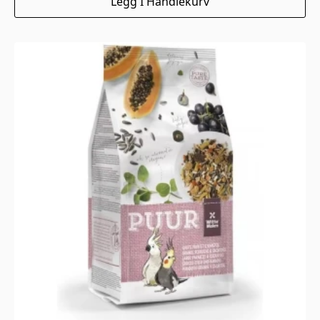
Legg I Handlekurv