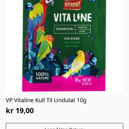
VP Vitaline Kull Til Undulat 10g
kr
19,00