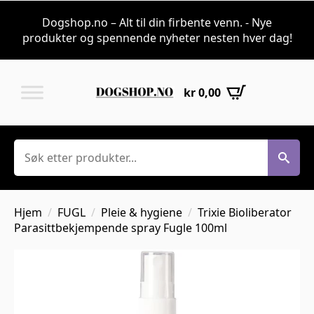
Dogshop.no – Alt til din firbente venn. - Nye
produkter og spennende nyheter nesten hver dag!
kr
0,00
Søk
Hjem
FUGL
Pleie & hygiene
Trixie Bioliberator
Parasittbekjempende spray Fugle 100ml