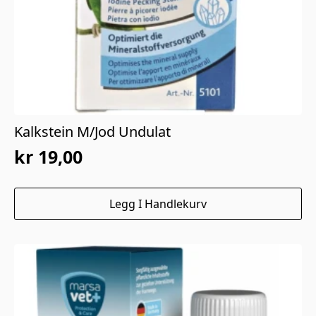
Kalkstein M/Jod Undulat
kr
19,00
Legg I Handlekurv