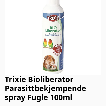
Trixie Bioliberator
Parasittbekjempende
spray Fugle 100ml