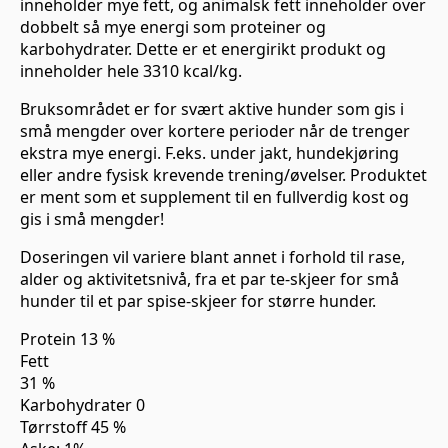
inneholder mye fett, og animalsk fett inneholder over
dobbelt så mye energi som proteiner og
karbohydrater. Dette er et energirikt produkt og
inneholder hele 3310 kcal/kg.
Bruksområdet er for svært aktive hunder som gis i
små mengder over kortere perioder når de trenger
ekstra mye energi. F.eks. under jakt, hundekjøring
eller andre fysisk krevende trening/øvelser. Produktet
er ment som et supplement til en fullverdig kost og
gis i små mengder!
Doseringen vil variere blant annet i forhold til rase,
alder og aktivitetsnivå, fra et par te-skjeer for små
hunder til et par spise-skjeer for større hunder.
Protein 13 %
Fett
31 %
Karbohydrater 0
Tørrstoff 45 %