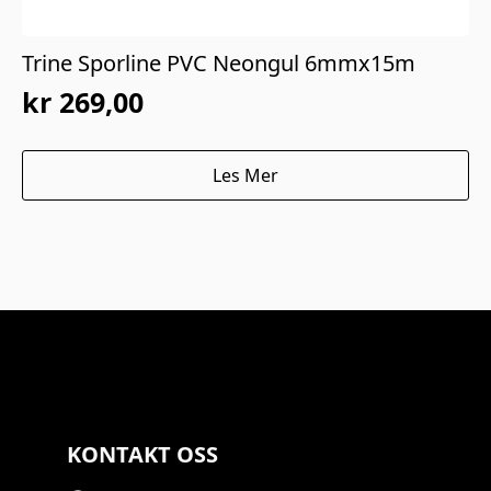
Trine Sporline PVC Neongul 6mmx15m
kr
269,00
Les Mer
KONTAKT OSS