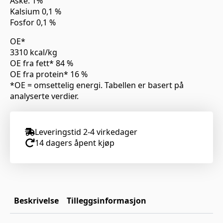
Aske: 1%
Kalsium 0,1 %
Fosfor 0,1 %
OE*
3310 kcal/kg
OE fra fett* 84 %
OE fra protein* 16 %
*OE = omsettelig energi. Tabellen er basert på
analyserte verdier.
Leveringstid 2-4 virkedager
14 dagers åpent kjøp
Beskrivelse
Tilleggsinformasjon