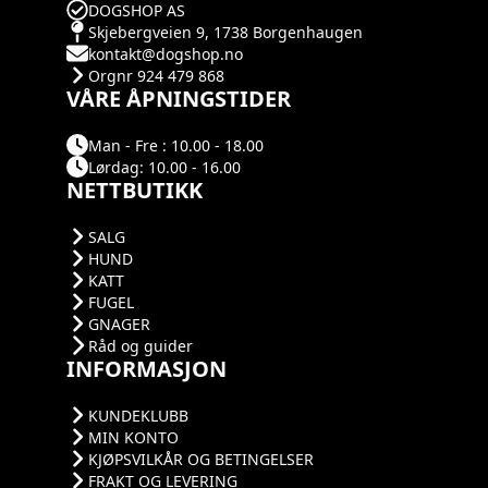
DOGSHOP AS
Skjebergveien 9, 1738 Borgenhaugen
kontakt@dogshop.no
Orgnr 924 479 868
VÅRE ÅPNINGSTIDER
Man - Fre : 10.00 - 18.00
Lørdag: 10.00 - 16.00
NETTBUTIKK
SALG
HUND
KATT
FUGEL
GNAGER
Råd og guider
INFORMASJON
KUNDEKLUBB
MIN KONTO
KJØPSVILKÅR OG BETINGELSER
FRAKT OG LEVERING