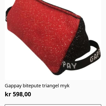
Gappay bitepute triangel myk
kr
598,00