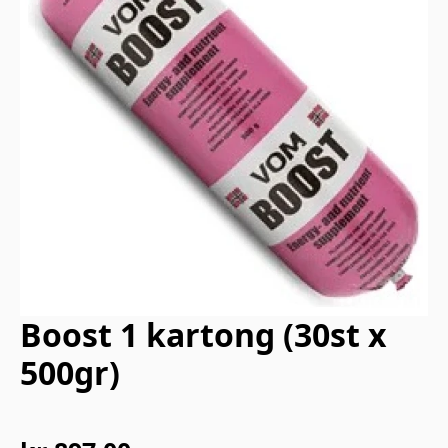
Boost 1 kartong (30st x
500gr)