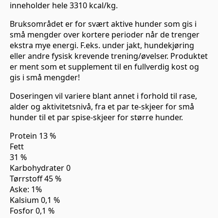
inneholder hele 3310 kcal/kg.
Bruksområdet er for svært aktive hunder som gis i
små mengder over kortere perioder når de trenger
ekstra mye energi. F.eks. under jakt, hundekjøring
eller andre fysisk krevende trening/øvelser. Produktet
er ment som et supplement til en fullverdig kost og
gis i små mengder!
Doseringen vil variere blant annet i forhold til rase,
alder og aktivitetsnivå, fra et par te-skjeer for små
hunder til et par spise-skjeer for større hunder.
Protein 13 %
Fett
31 %
Karbohydrater 0
Tørrstoff 45 %
Aske: 1%
Kalsium 0,1 %
Fosfor 0,1 %