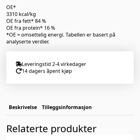
OE*
3310 kcal/kg
OE fra fett* 84 %
OE fra protein* 16 %
*OE = omsettelig energi. Tabellen er basert på
analyserte verdier.
Leveringstid 2-4 virkedager
14 dagers åpent kjøp
Beskrivelse
Tilleggsinformasjon
Relaterte produkter