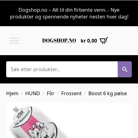
Dogshop.no – Alt til din firbente venn. - Nye
produkter og spennende nyheter nesten hver dag!
kr
0,00
Søk
Hjem
HUND
Fôr
Frossent
Boost 6 kg pølse