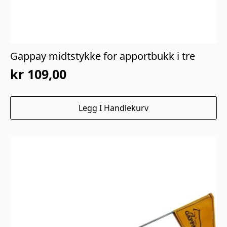
Gappay midtstykke for apportbukk i tre
kr
109,00
Legg I Handlekurv