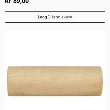
kr
89,00
Legg I Handlekurv