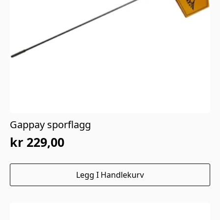
Gappay sporflagg
kr
229,00
Legg I Handlekurv