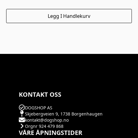
Legg I Handlekurv
KONTAKT OSS
DOGSHOP AS
Skjebergveien 9, 1738 Borgenhaugen
kontakt@dogshop.no
Orgnr 924 479 868
VÅRE ÅPNINGSTIDER