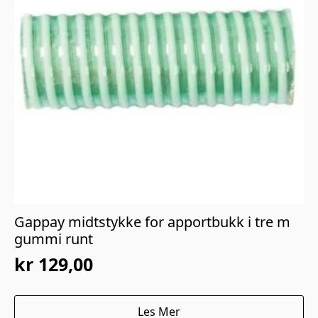
Gappay midtstykke for apportbukk i tre m
gummi runt
kr
129,00
Les Mer