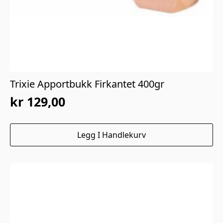
Trixie Apportbukk Firkantet 400gr
kr
129,00
Legg I Handlekurv