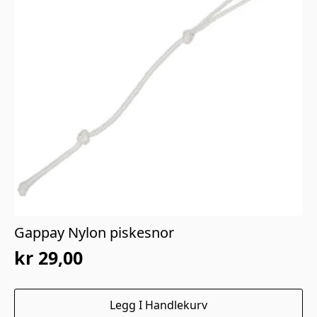
Gappay Nylon piskesnor
kr
29,00
Legg I Handlekurv