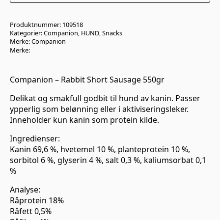
Produktnummer:
109518
Kategorier:
Companion
,
HUND
,
Snacks
Merke:
Companion
Merke:
Companion – Rabbit Short Sausage 550gr
Delikat og smakfull godbit til hund av kanin. Passer
ypperlig som belønning eller i aktiviseringsleker.
Inneholder kun kanin som protein kilde.
Ingredienser:
Kanin 69,6 %, hvetemel 10 %, planteprotein 10 %,
sorbitol 6 %, glyserin 4 %, salt 0,3 %, kaliumsorbat 0,1
%
Analyse:
Råprotein 18%
Råfett 0,5%