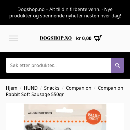
Dogshop.no – Alt til din firbente venn. - Nye
produkter og spennende nyheter nesten hver dag!
kr
0,00
Søk
Hjem
HUND
Snacks
Companion
Companion
Rabbit Soft Sausage 550gr