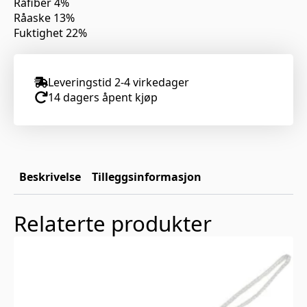
Råfiber 4%
Råaske 13%
Fuktighet 22%
Leveringstid 2-4 virkedager
14 dagers åpent kjøp
Beskrivelse
Tilleggsinformasjon
Relaterte produkter