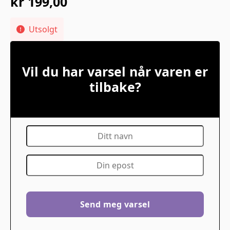
kr
199,00
Utsolgt
Vil du har varsel når varen er
tilbake?