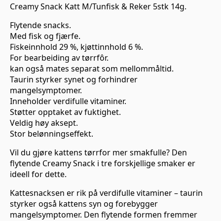
Creamy Snack Katt M/Tunfisk & Reker 5stk 14g.
Flytende snacks.
Med fisk og fjærfe.
Fiskeinnhold 29 %, kjøttinnhold 6 %.
For bearbeiding av tørrfôr.
kan også mates separat som mellommåltid.
Taurin styrker synet og forhindrer
mangelsymptomer.
Inneholder verdifulle vitaminer.
Støtter opptaket av fuktighet.
Veldig høy aksept.
Stor belønningseffekt.
Vil du gjøre kattens tørrfor mer smakfulle? Den
flytende Creamy Snack i tre forskjellige smaker er
ideell for dette.
Kattesnacksen er rik på verdifulle vitaminer – taurin
styrker også kattens syn og forebygger
mangelsymptomer. Den flytende formen fremmer