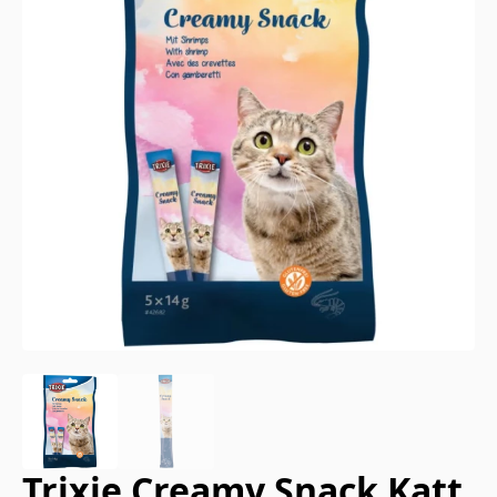
Trixie Creamy Snack Katt