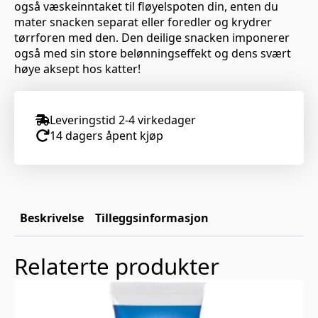
også væskeinntaket til fløyelspoten din, enten du
mater snacken separat eller foredler og krydrer
tørrforen med den. Den deilige snacken imponerer
også med sin store belønningseffekt og dens svært
høye aksept hos katter!
Leveringstid 2-4 virkedager
14 dagers åpent kjøp
Beskrivelse
Tilleggsinformasjon
Relaterte produkter