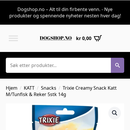
Dogshop.no – Alt til din firbente venn. - Nye
produkter og spennende nyheter nesten hver dag!
kr
0,00
Søk
Hjem
KATT
Snacks
Trixie Creamy Snack Katt
M/Tunfisk & Reker 5stk 14g