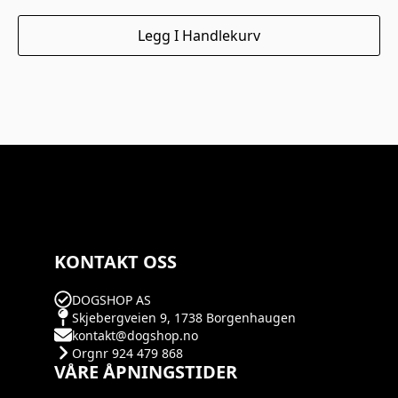
Legg I Handlekurv
KONTAKT OSS
DOGSHOP AS
Skjebergveien 9, 1738 Borgenhaugen
kontakt@dogshop.no
Orgnr 924 479 868
VÅRE ÅPNINGSTIDER