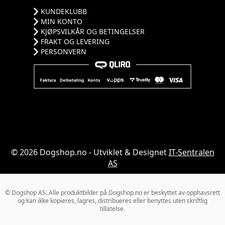
KUNDEKLUBB
MIN KONTO
KJØPSVILKÅR OG BETINGELSER
FRAKT OG LEVERING
PERSONVERN
© 2026 Dogshop.no - Utviklet & Designet
IT-Sentralen
AS
© Dogshop AS. Alle produktbilder på Dogshop.no er beskyttet av opphavsrett
og kan ikke kopieres, lagres, distribueres eller benyttes uten skriftlig
tillatelse.