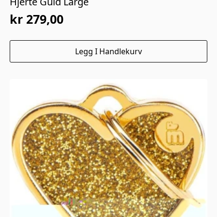
Hjerte Guld Large
kr
279,00
Legg I Handlekurv