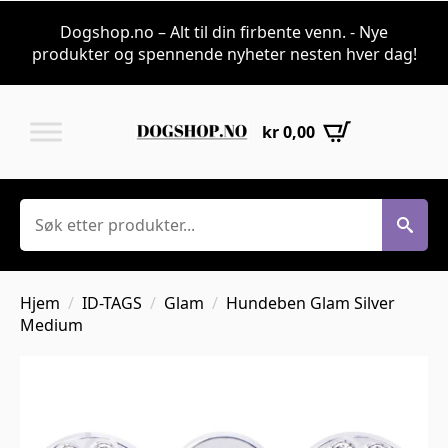
Dogshop.no – Alt til din firbente venn. - Nye
produkter og spennende nyheter nesten hver dag!
kr
0,00
Søk
Hjem
ID-TAGS
Glam
Hundeben Glam Silver
Medium