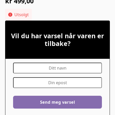
kr
499,00
Utsolgt
Vil du har varsel når varen er
tilbake?