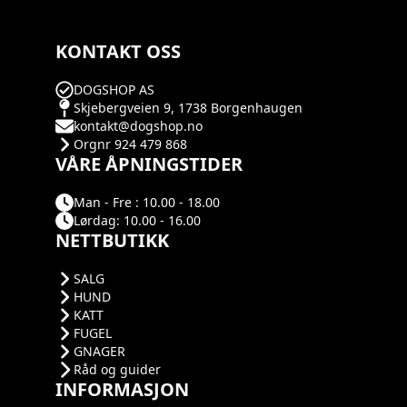
KONTAKT OSS
DOGSHOP AS
Skjebergveien 9, 1738 Borgenhaugen
kontakt@dogshop.no
Orgnr 924 479 868
VÅRE ÅPNINGSTIDER
Man - Fre : 10.00 - 18.00
Lørdag: 10.00 - 16.00
NETTBUTIKK
SALG
HUND
KATT
FUGEL
GNAGER
Råd og guider
INFORMASJON