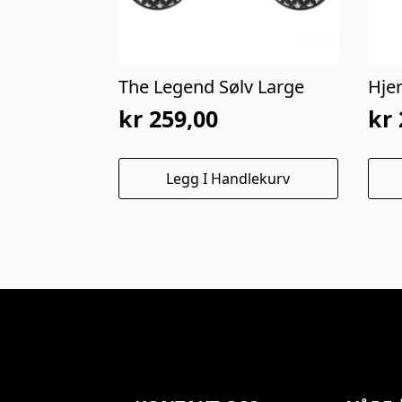
The Legend Sølv Large
Hje
kr
259,00
kr
Legg I Handlekurv