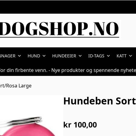
GNAGER
HUND
HUNDEEIER
ID-TAGS
KATT
for din firbente venn. - Nye produkter og spennende nyhete
rt/Rosa Large
Hundeben Sort
kr
100,00