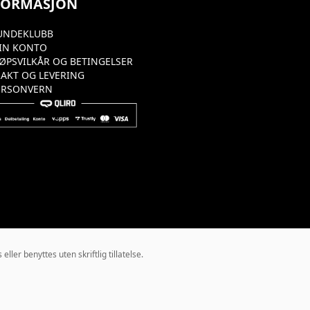
FORMASJON
UNDEKLUBB
IN KONTO
JØPSVILKÅR OG BETINGELSER
RAKT OG LEVERING
ERSONVERN
ler benyttes uten skriftlig tillatelse.