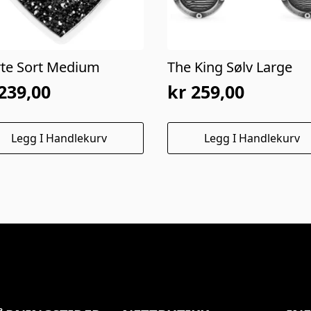
rte Sort Medium
The King Sølv Large
239,00
kr
259,00
Legg I Handlekurv
Legg I Handlekurv