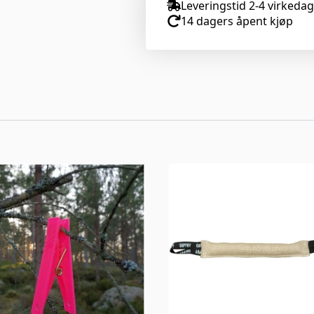
Leveringstid 2-4 virkeda
14 dagers åpent kjøp