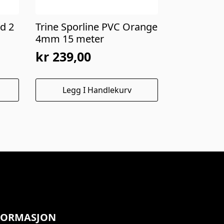
d 2
Trine Sporline PVC Orange
4mm 15 meter
kr
239,00
Legg I Handlekurv
FORMASJON