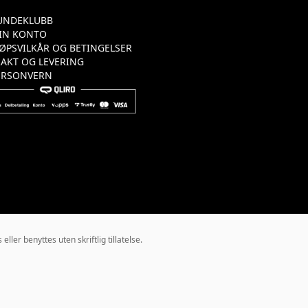
UNDEKLUBB
IN KONTO
JØPSVILKÅR OG BETINGELSER
RAKT OG LEVERING
ERSONVERN
ler benyttes uten skriftlig tillatelse.