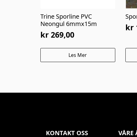
Trine Sporline PVC
Spo
Neongul 6mmx15m
kr
kr
269,00
Les Mer
KONTAKT OSS
VÅRE 