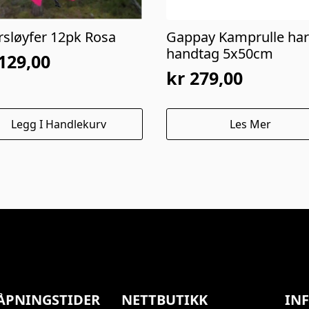
rsløyfer 12pk Rosa
Gappay Kamprulle har
handtag 5x50cm
129,00
kr
279,00
Legg I Handlekurv
Les Mer
ÅPNINGSTIDER
NETTBUTIKK
IN