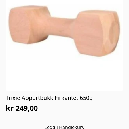
Trixie Apportbukk Firkantet 650g
kr
249,00
Legg I Handlekurv