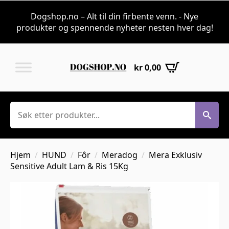
Dogshop.no – Alt til din firbente venn. - Nye
produkter og spennende nyheter nesten hver dag!
kr
0,00
Søk
Hjem
HUND
Fôr
Meradog
Mera Exklusiv
Sensitive Adult Lam & Ris 15Kg