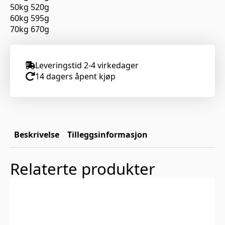
50kg 520g
60kg 595g
70kg 670g
Leveringstid 2-4 virkedager
14 dagers åpent kjøp
Beskrivelse
Tilleggsinformasjon
Relaterte produkter