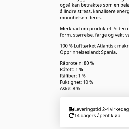
også kan betraktes som en belø
å lindre stress, kanalisere energ
munnhelsen deres.
Merknad om produktet: Siden de
form, størrelse, farge og vekt v
100 % Lufttørket Atlantisk makre
Opprinnelsesland: Spania.
Råprotein: 80 %
Råfett: 1 %
Råfiber: 1 %
Fuktighet: 10 %
Aske: 8 %
Leveringstid 2-4 virkeda
14 dagers åpent kjøp