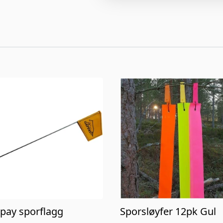
pay sporflagg
Sporsløyfer 12pk Gul