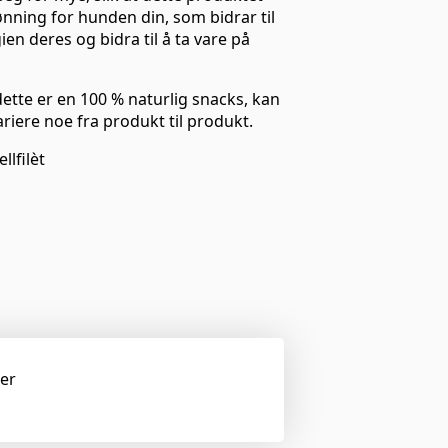
nning for hunden din, som bidrar til
ien deres og bidra til å ta vare på
tte er en 100 % naturlig snacks, kan
ariere noe fra produkt til produkt.
llfilèt
ger