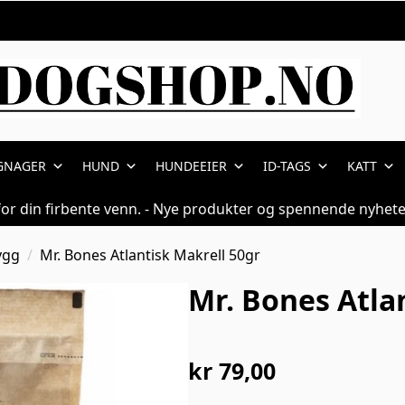
GNAGER
HUND
HUNDEEIER
ID-TAGS
KATT
for din firbente venn. - Nye produkter og spennende nyhete
ygg
Mr. Bones Atlantisk Makrell 50gr
Mr. Bones Atla
kr
79,00