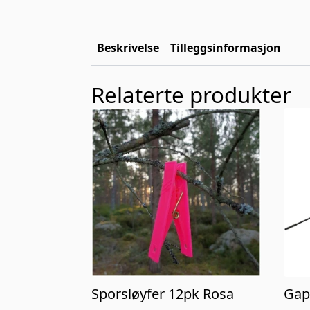
Beskrivelse
Tilleggsinformasjon
Relaterte produkter
Sporsløyfer 12pk Rosa
Gap