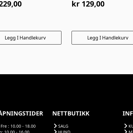
229,00
kr
129,00
Legg I Handlekurv
Legg I Handlekurv
ÅPNINGSTIDER
NETTBUTIKK
IN
Fre : 10.00 - 18.00
SALG
K
: 10.00 - 16.00
HUND
M