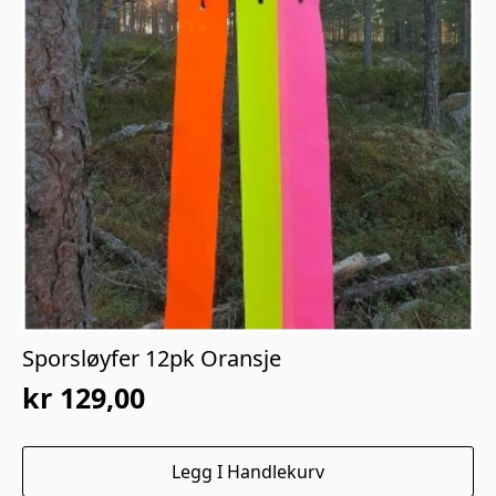
Sporsløyfer 12pk Oransje
kr
129,00
Legg I Handlekurv