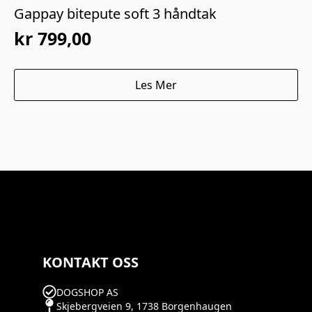
Gappay bitepute soft 3 håndtak
kr
799,00
Les Mer
KONTAKT OSS
DOGSHOP AS
Skjebergveien 9, 1738 Borgenhaugen