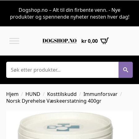
Dogshop.no – Alt til din firbente venn. - Nye
produkter og spennende nyheter nesten hver dag!
kr
0,00
Søk
Hjem
HUND
Kosttilskudd
Immunforsvar
Norsk Dyrehelse Væskeerstatning 400gr