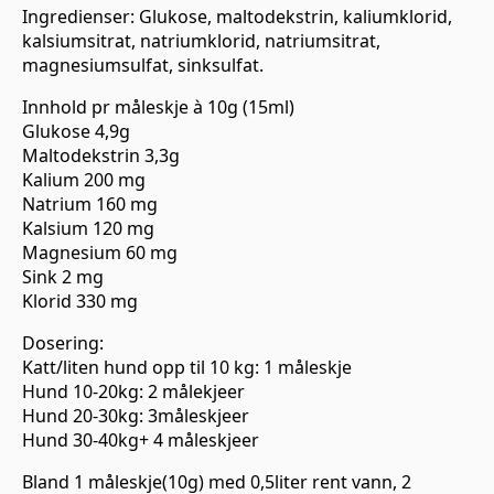
Ingredienser: Glukose, maltodekstrin, kaliumklorid,
kalsiumsitrat, natriumklorid, natriumsitrat,
magnesiumsulfat, sinksulfat.
Innhold pr måleskje à 10g (15ml)
Glukose 4,9g
Maltodekstrin 3,3g
Kalium 200 mg
Natrium 160 mg
Kalsium 120 mg
Magnesium 60 mg
Sink 2 mg
Klorid 330 mg
Dosering:
Katt/liten hund opp til 10 kg: 1 måleskje
Hund 10-20kg: 2 målekjeer
Hund 20-30kg: 3måleskjeer
Hund 30-40kg+ 4 måleskjeer
Bland 1 måleskje(10g) med 0,5liter rent vann, 2