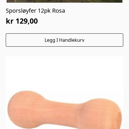
Sporsløyfer 12pk Rosa
kr
129,00
Legg I Handlekurv