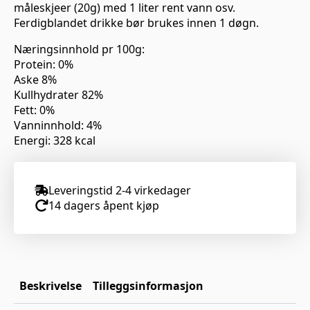
måleskjeer (20g) med 1 liter rent vann osv.
Ferdigblandet drikke bør brukes innen 1 døgn.
Næringsinnhold pr 100g:
Protein: 0%
Aske 8%
Kullhydrater 82%
Fett: 0%
Vanninnhold: 4%
Energi: 328 kcal
Leveringstid 2-4 virkedager
14 dagers åpent kjøp
Beskrivelse
Tilleggsinformasjon