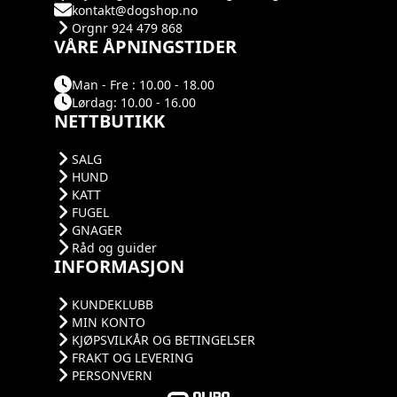
kontakt@dogshop.no
Orgnr 924 479 868
VÅRE ÅPNINGSTIDER
Man - Fre : 10.00 - 18.00
Lørdag: 10.00 - 16.00
NETTBUTIKK
SALG
HUND
KATT
FUGEL
GNAGER
Råd og guider
INFORMASJON
KUNDEKLUBB
MIN KONTO
KJØPSVILKÅR OG BETINGELSER
FRAKT OG LEVERING
PERSONVERN