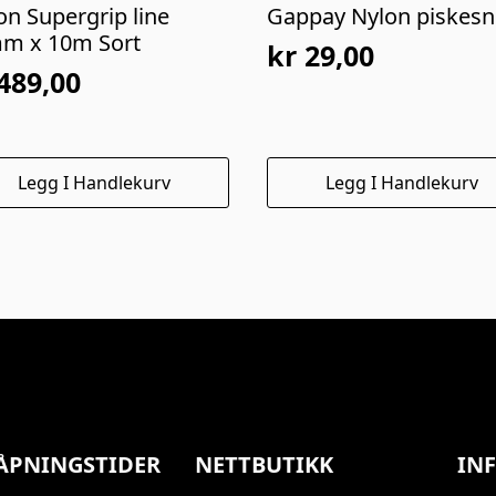
on Supergrip line
Gappay Nylon piskesn
m x 10m Sort
kr
29,00
489,00
Legg I Handlekurv
Legg I Handlekurv
ÅPNINGSTIDER
NETTBUTIKK
IN