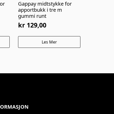
or
Gappay midtstykke for
apportbukk i tre m
gummi runt
kr
129,00
Les Mer
FORMASJON