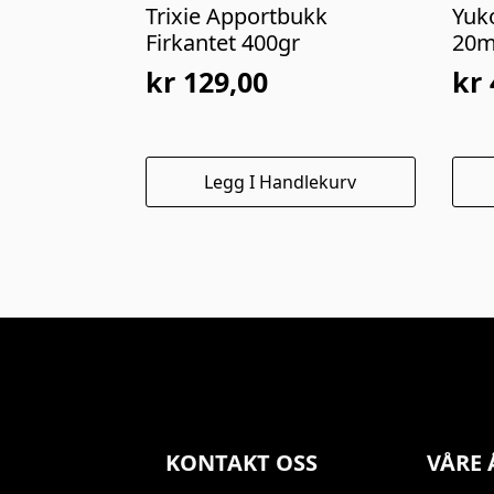
Trixie Apportbukk
Yuk
Firkantet 400gr
20m
kr
129,00
kr
Legg I Handlekurv
KONTAKT OSS
VÅRE 