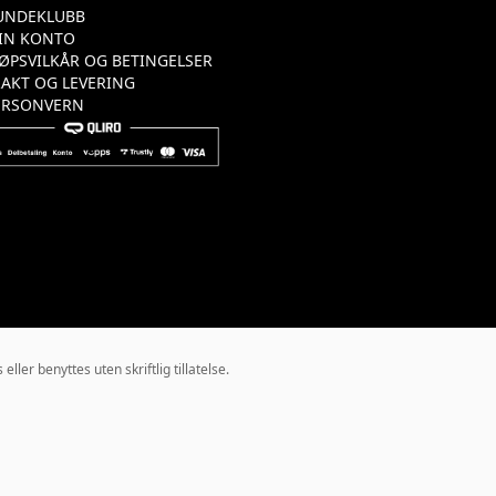
UNDEKLUBB
IN KONTO
JØPSVILKÅR OG BETINGELSER
RAKT OG LEVERING
ERSONVERN
ler benyttes uten skriftlig tillatelse.