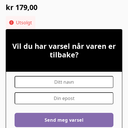
kr
179,00
Utsolgt
Vil du har varsel når varen er
tilbake?