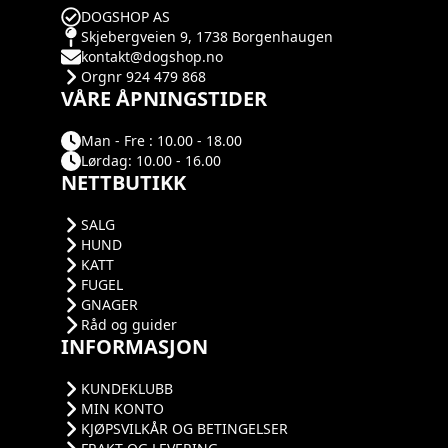
DOGSHOP AS
Skjebergveien 9, 1738 Borgenhaugen
kontakt@dogshop.no
Orgnr 924 479 868
VÅRE ÅPNINGSTIDER
Man - Fre : 10.00 - 18.00
Lørdag: 10.00 - 16.00
NETTBUTIKK
SALG
HUND
KATT
FUGEL
GNAGER
Råd og guider
INFORMASJON
KUNDEKLUBB
MIN KONTO
KJØPSVILKÅR OG BETINGELSER