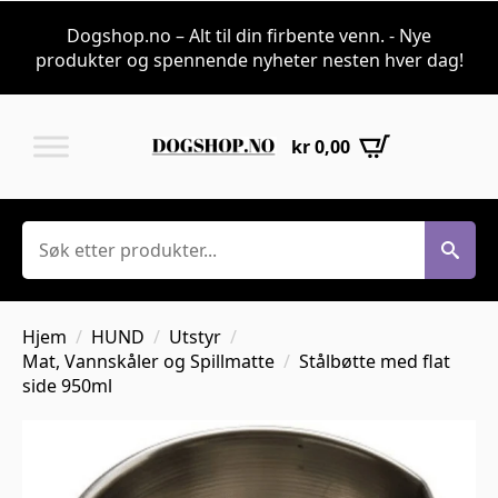
Dogshop.no – Alt til din firbente venn. - Nye
produkter og spennende nyheter nesten hver dag!
kr
0,00
Søk
Hjem
HUND
Utstyr
Mat, Vannskåler og Spillmatte
Stålbøtte med flat
side 950ml