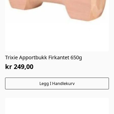
Trixie Apportbukk Firkantet 650g
kr
249,00
Legg I Handlekurv