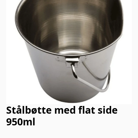
Stålbøtte med flat side
950ml