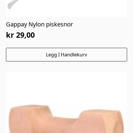
Gappay Nylon piskesnor
kr
29,00
Legg I Handlekurv