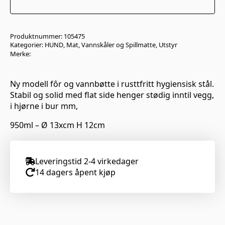
Produktnummer:
105475
Kategorier:
HUND
,
Mat, Vannskåler og Spillmatte
,
Utstyr
Merke:
Ny modell fôr og vannbøtte i rusttfritt hygiensisk stål.
Stabil og solid med flat side henger stødig inntil vegg,
i hjørne i bur mm,
950ml – Ø 13xcm H 12cm
Leveringstid 2-4 virkedager
14 dagers åpent kjøp