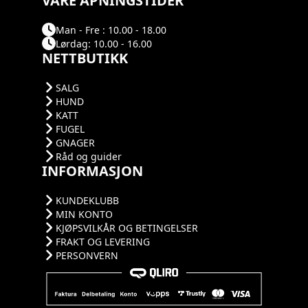
VÅRE ÅPNINGSTIDER
Man - Fre : 10.00 - 18.00
Lørdag: 10.00 - 16.00
NETTBUTIKK
SALG
HUND
KATT
FUGEL
GNAGER
Råd og guider
INFORMASJON
KUNDEKLUBB
MIN KONTO
KJØPSVILKÅR OG BETINGELSER
FRAKT OG LEVERING
PERSONVERN