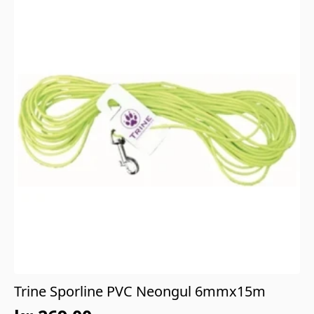
Trine Sporline PVC Neongul 6mmx15m