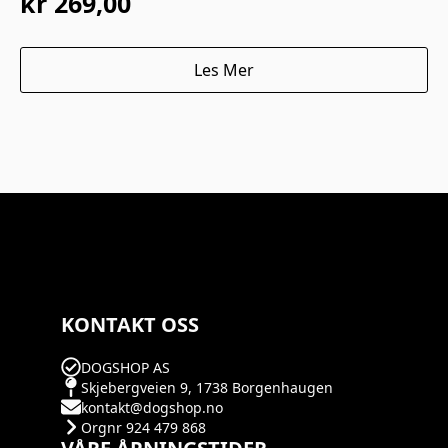
kr
269,00
Les Mer
KONTAKT OSS
DOGSHOP AS
Skjebergveien 9, 1738 Borgenhaugen
kontakt@dogshop.no
Orgnr 924 479 868