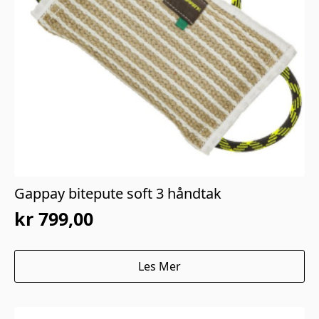
Gappay bitepute soft 3 håndtak
kr
799,00
Les Mer