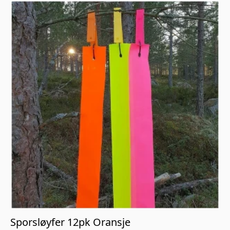
Sporsløyfer 12pk Oransje