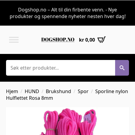
Dogshop.no – Alt til din firbente venn. - Nye
produkter og spennende nyheter nesten hver dag!
kr
0,00
Søk
Hjem
HUND
Brukshund
Spor
Sporline nylon
Hulflettet Rosa 8mm