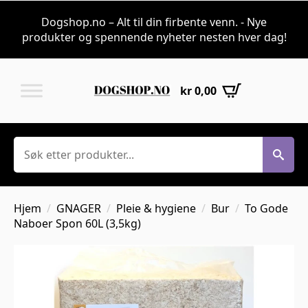
Dogshop.no – Alt til din firbente venn. - Nye
produkter og spennende nyheter nesten hver dag!
kr
0,00
Søk
Hjem
GNAGER
Pleie & hygiene
Bur
To Gode
Naboer Spon 60L (3,5kg)