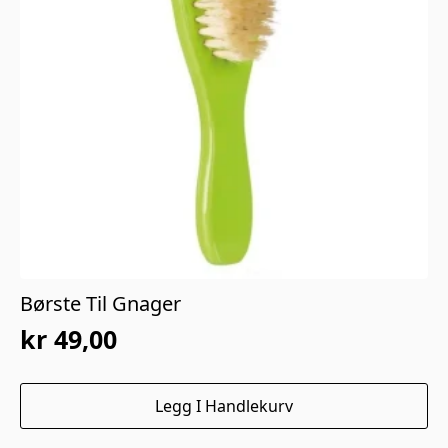
Børste Til Gnager
kr
49,00
Legg I Handlekurv