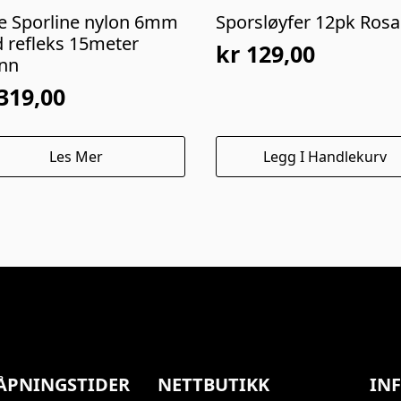
ne Sporline nylon 6mm
Sporsløyfer 12pk Rosa
 refleks 15meter
kr
129,00
nn
319,00
Les Mer
Legg I Handlekurv
ÅPNINGSTIDER
NETTBUTIKK
IN