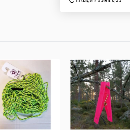
14 dagers åpent kjøp