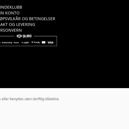
UNDEKLUBB
IN KONTO
JØPSVILKÅR OG BETINGELSER
RAKT OG LEVERING
ERSONVERN
ler benyttes uten skriftlig tillatelse.