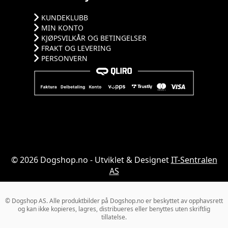
KUNDEKLUBB
MIN KONTO
KJØPSVILKÅR OG BETINGELSER
FRAKT OG LEVERING
PERSONVERN
© 2026 Dogshop.no - Utviklet & Designet
IT-Sentralen
AS
© Dogshop AS. Alle produktbilder på Dogshop.no er beskyttet av opphavsrett
og kan ikke kopieres, lagres, distribueres eller benyttes uten skriftlig
tillatelse.