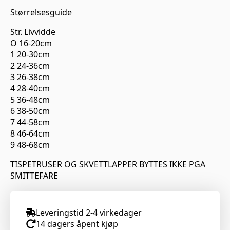
Størrelsesguide
Str. Livvidde
O 16-20cm
1 20-30cm
2 24-36cm
3 26-38cm
4 28-40cm
5 36-48cm
6 38-50cm
7 44-58cm
8 46-64cm
9 48-68cm
TISPETRUSER OG SKVETTLAPPER BYTTES IKKE PGA
SMITTEFARE
Leveringstid 2-4 virkedager
14 dagers åpent kjøp