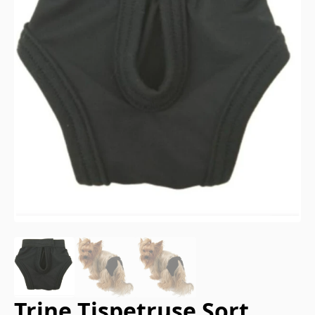
Trine Tispetruse Sort