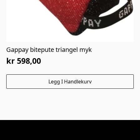
Gappay bitepute triangel myk
kr
598,00
Legg I Handlekurv