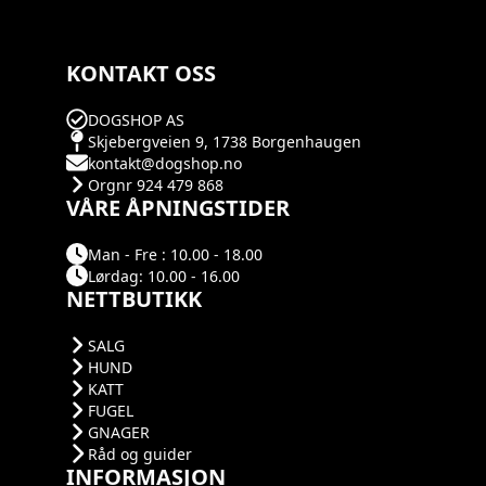
KONTAKT OSS
DOGSHOP AS
Skjebergveien 9, 1738 Borgenhaugen
kontakt@dogshop.no
Orgnr 924 479 868
VÅRE ÅPNINGSTIDER
Man - Fre : 10.00 - 18.00
Lørdag: 10.00 - 16.00
NETTBUTIKK
SALG
HUND
KATT
FUGEL
GNAGER
Råd og guider
INFORMASJON