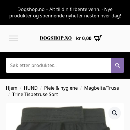
Dogshop.no – Alt til din firbente venn. - Nye
produkter og spennende nyheter nesten hver dag!
kr
0,00
Søk
Hjem
HUND
Pleie & hygiene
Magbelte/Truse
Trine Tispetruse Sort