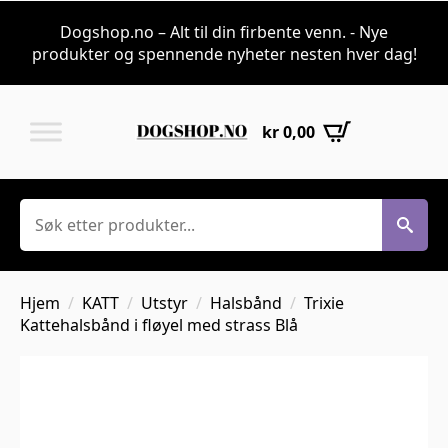
Dogshop.no – Alt til din firbente venn. - Nye
produkter og spennende nyheter nesten hver dag!
kr
0,00
Søk
Hjem
KATT
Utstyr
Halsbånd
Trixie
Kattehalsbånd i fløyel med strass Blå