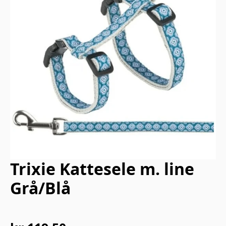
Trixie Kattesele m. line
Grå/Blå