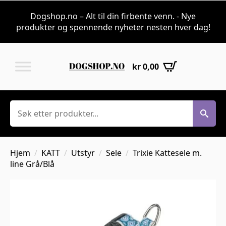
Dogshop.no – Alt til din firbente venn. - Nye
produkter og spennende nyheter nesten hver dag!
kr
0,00
Søk
Hjem
KATT
Utstyr
Sele
Trixie Kattesele m.
line Grå/Blå