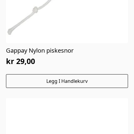
Gappay Nylon piskesnor
kr
29,00
Legg I Handlekurv