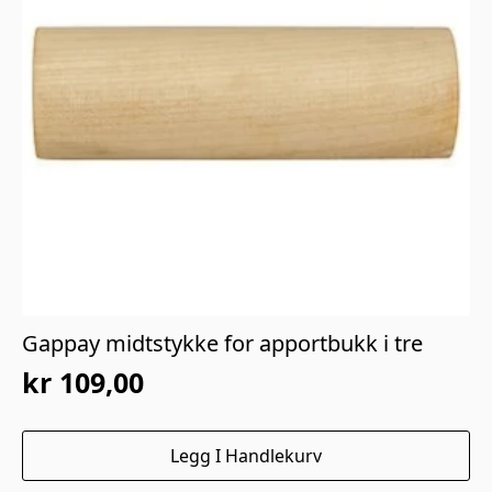
Gappay midtstykke for apportbukk i tre
kr
109,00
Legg I Handlekurv