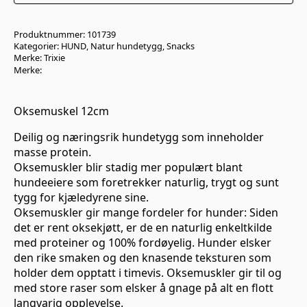
Produktnummer:
101739
Kategorier:
HUND
,
Natur hundetygg
,
Snacks
Merke:
Trixie
Merke:
Oksemuskel 12cm
Deilig og næringsrik hundetygg som inneholder
masse protein.
Oksemuskler blir stadig mer populært blant
hundeeiere som foretrekker naturlig, trygt og sunt
tygg for kjæledyrene sine.
Oksemuskler gir mange fordeler for hunder: Siden
det er rent oksekjøtt, er de en naturlig enkeltkilde
med proteiner og 100% fordøyelig. Hunder elsker
den rike smaken og den knasende teksturen som
holder dem opptatt i timevis. Oksemuskler gir til og
med store raser som elsker å gnage på alt en flott
langvarig opplevelse.