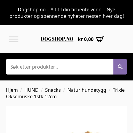
Dogshop.no – Alt til din firbente venn. - Nye
produkter og spennende nyheter nesten hver dag!
kr
0,00
Søk
Hjem
HUND
Snacks
Natur hundetygg
Trixie
Oksemuske 1stk 12cm