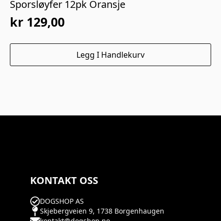
Sporsløyfer 12pk Oransje
kr
129,00
Legg I Handlekurv
KONTAKT OSS
DOGSHOP AS
Skjebergveien 9, 1738 Borgenhaugen
kontakt@dogshop.no