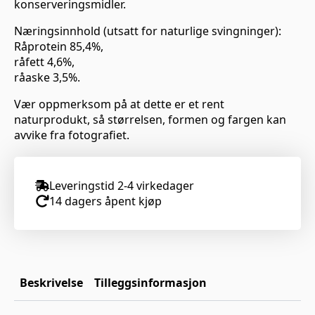
konserveringsmidler.
Næringsinnhold (utsatt for naturlige svingninger):
Råprotein 85,4%,
råfett 4,6%,
råaske 3,5%.
Vær oppmerksom på at dette er et rent
naturprodukt, så størrelsen, formen og fargen kan
avvike fra fotografiet.
Leveringstid 2-4 virkedager
14 dagers åpent kjøp
Beskrivelse
Tilleggsinformasjon