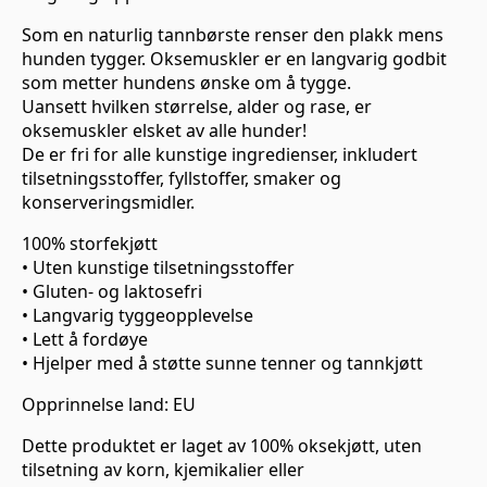
Som en naturlig tannbørste renser den plakk mens
hunden tygger. Oksemuskler er en langvarig godbit
som metter hundens ønske om å tygge.
Uansett hvilken størrelse, alder og rase, er
oksemuskler elsket av alle hunder!
De er fri for alle kunstige ingredienser, inkludert
tilsetningsstoffer, fyllstoffer, smaker og
konserveringsmidler.
100% storfekjøtt
• Uten kunstige tilsetningsstoffer
• Gluten- og laktosefri
• Langvarig tyggeopplevelse
• Lett å fordøye
• Hjelper med å støtte sunne tenner og tannkjøtt
Opprinnelse land: EU
Dette produktet er laget av 100% oksekjøtt, uten
tilsetning av korn, kjemikalier eller