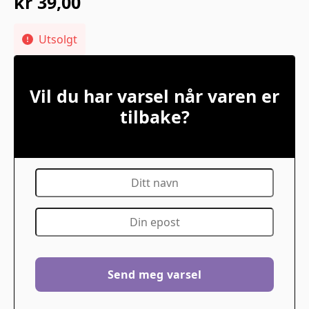
kr
39,00
Utsolgt
Vil du har varsel når varen er
tilbake?