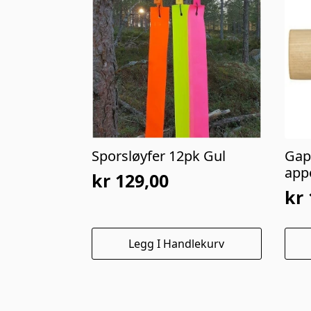
Sporsløyfer 12pk Gul
Gap
appo
kr
129,00
kr
Legg I Handlekurv