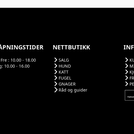
ÅPNINGSTIDER
NETTBUTIKK
IN
Fre : 10.00 - 18.00
SALG
K
: 10.00 - 16.00
HUND
M
KATT
K
FUGEL
F
GNAGER
P
Råd og guider