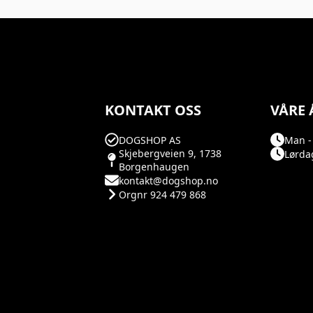
KONTAKT OSS
VÅRE 
DOGSHOP AS
Man - 
Skjebergveien 9, 1738
Lørdag
Borgenhaugen
kontakt@dogshop.no
Orgnr 924 479 868