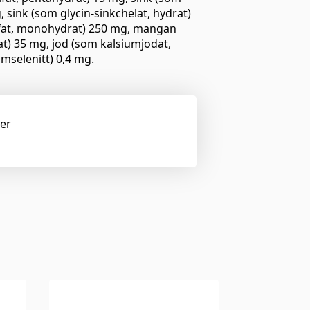
 sink (som glycin-sinkchelat, hydrat)
lfat, monohydrat) 250 mg, mangan
) 35 mg, jod (som kalsiumjodat,
umselenitt) 0,4 mg.
ger