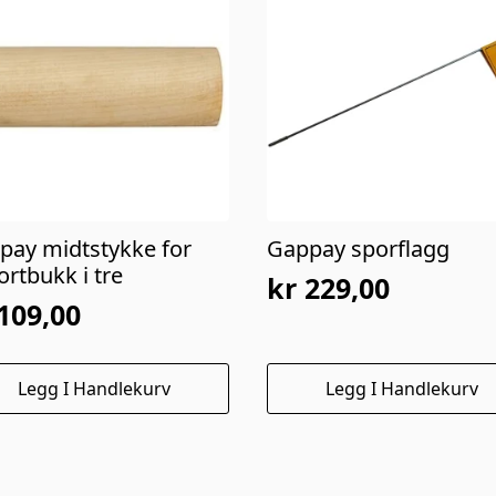
pay midtstykke for
Gappay sporflagg
rtbukk i tre
kr
229,00
109,00
Legg I Handlekurv
Legg I Handlekurv