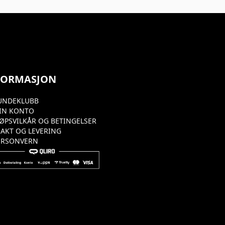
FORMASJON
UNDEKLUBB
IN KONTO
JØPSVILKÅR OG BETINGELSER
RAKT OG LEVERING
ERSONVERN