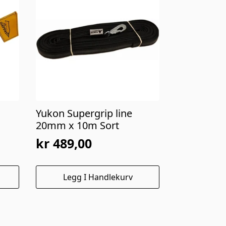
Yukon Supergrip line
20mm x 10m Sort
kr
489,00
Legg I Handlekurv