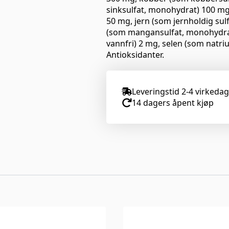
sinksulfat, monohydrat) 100 mg,
50 mg, jern (som jernholdig su
(som mangansulfat, monohydrat
vannfri) 2 mg, selen (som natri
Antioksidanter.
Leveringstid 2-4 virkeda
14 dagers åpent kjøp